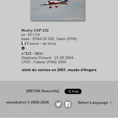
Mudry CAP 232
sn
:
18
/
CA
base
:
EPAA 20.300, Salon (FRA)
France - air force
n°323 - 563✓
Stéphane Pichard
-
21.08.2004
LFAS
:
Falaise (FRA) 2004
retiré du service en 2007, musée d'Angers
[METAR Deauville]
stanakshot © 2005-2026
Select Language
▼