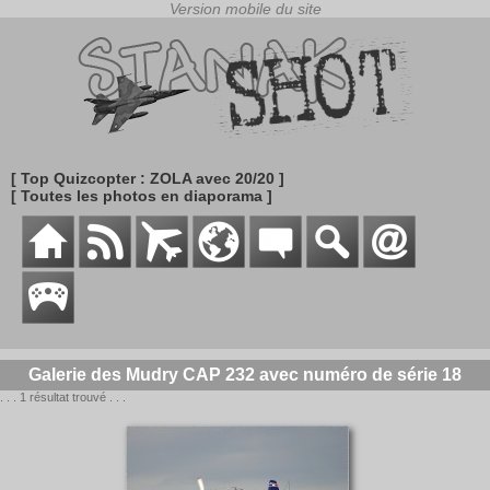
[ Top Quizcopter : ZOLA avec 20/20 ]
[ Toutes les photos en diaporama ]
Galerie des Mudry CAP 232 avec numéro de série 18
. . . 1 résultat trouvé . . .