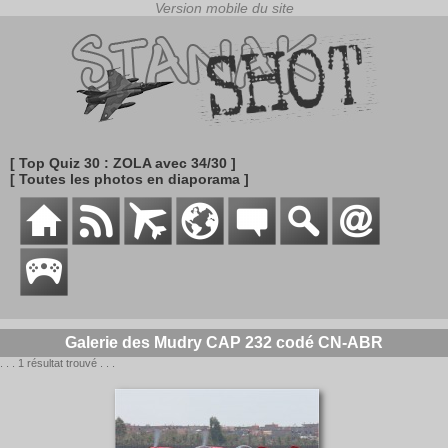
[ Top Quiz 30 : ZOLA avec 34/30 ]
[ Toutes les photos en diaporama ]
Galerie des Mudry CAP 232 codé CN-ABR
. . . 1 résultat trouvé . . .