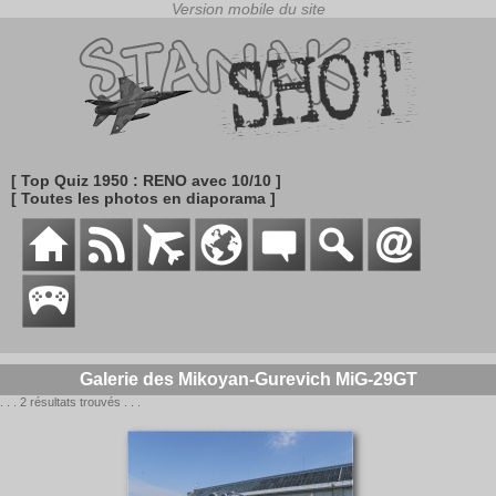
[ Top Quiz 1950 : RENO avec 10/10 ]
[ Toutes les photos en diaporama ]
Galerie des Mikoyan-Gurevich MiG-29GT
. . . 2 résultats trouvés . . .