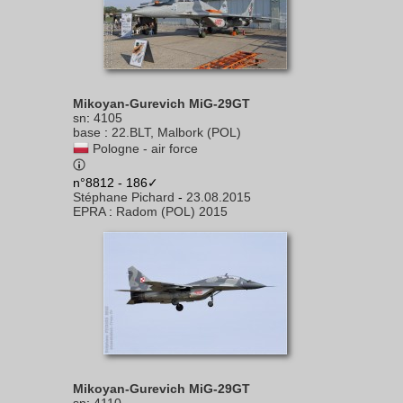
Mikoyan-Gurevich MiG-29GT
sn
:
4105
base
:
22.BLT, Malbork (POL)
Pologne - air force
n°8812 - 186✓
Stéphane Pichard
-
23.08.2015
EPRA
:
Radom (POL) 2015
Mikoyan-Gurevich MiG-29GT