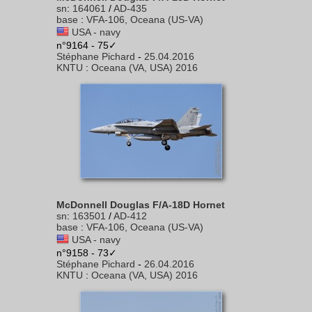
sn
:
164061
/
AD-435
base
:
VFA-106, Oceana (US-VA)
USA - navy
n°9164 - 75✓
Stéphane Pichard
-
25.04.2016
KNTU
:
Oceana (VA, USA) 2016
McDonnell Douglas F/A-18D Hornet
sn
:
163501
/
AD-412
base
:
VFA-106, Oceana (US-VA)
USA - navy
n°9158 - 73✓
Stéphane Pichard
-
26.04.2016
KNTU
:
Oceana (VA, USA) 2016