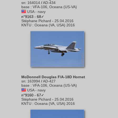
sn
:
164014
/
AD-434
base
:
VFA-106, Oceana (US-VA)
USA - navy
n°9163 - 68✓
Stéphane Pichard
-
25.04.2016
KNTU
:
Oceana (VA, USA) 2016
McDonnell Douglas F/A-18D Hornet
sn
:
163994
/
AD-427
base
:
VFA-106, Oceana (US-VA)
USA - navy
n°9160 - 67✓
Stéphane Pichard
-
25.04.2016
KNTU
:
Oceana (VA, USA) 2016