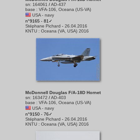
sn
:
164061
/
AD-437
base
:
VFA-106, Oceana (US-VA)
USA - navy
n°9165 - 81✓
Stéphane Pichard
-
26.04.2016
KNTU
:
Oceana (VA, USA) 2016
McDonnell Douglas F/A-18D Hornet
sn
:
163472
/
AD-403
base
:
VFA-106, Oceana (US-VA)
USA - navy
n°9150 - 76✓
Stéphane Pichard
-
26.04.2016
KNTU
:
Oceana (VA, USA) 2016