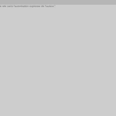
 site sans l'autorisation expresse de l'auteur."