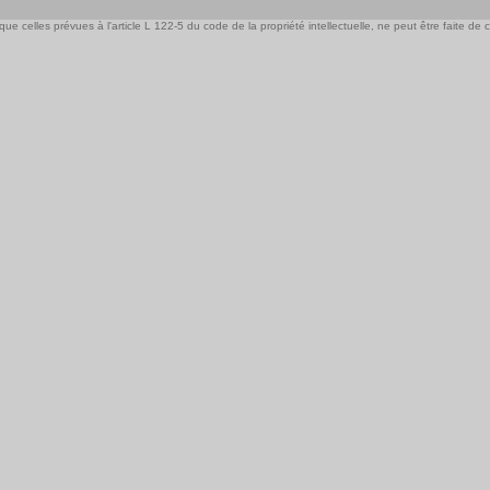
e celles prévues à l'article L 122-5 du code de la propriété intellectuelle, ne peut être faite de ce