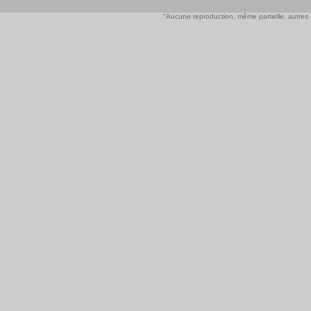
"Aucune reproduction, même partielle, autres qu