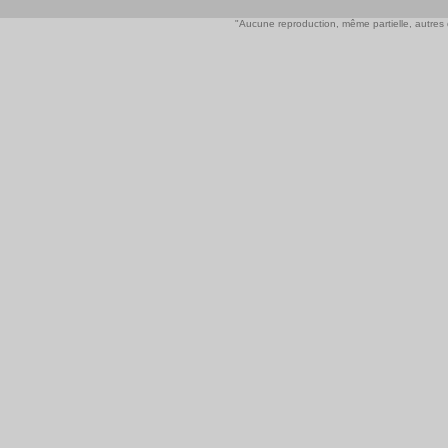
"Aucune reproduction, même partielle, autres qu