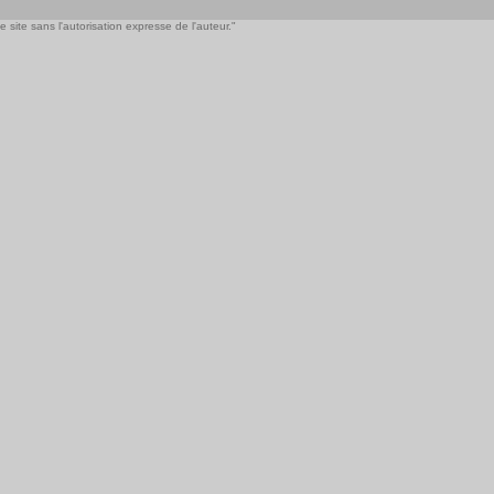
 site sans l'autorisation expresse de l'auteur."