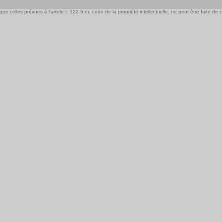
e celles prévues à l'article L 122-5 du code de la propriété intellectuelle, ne peut être faite de ce