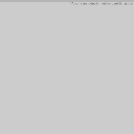
"Aucune reproduction, même partielle, autres qu