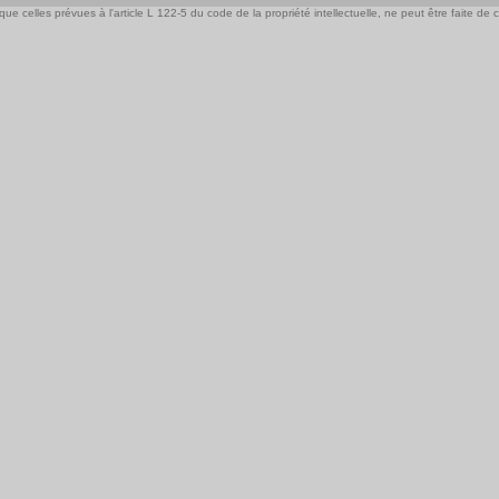
e celles prévues à l'article L 122-5 du code de la propriété intellectuelle, ne peut être faite de ce