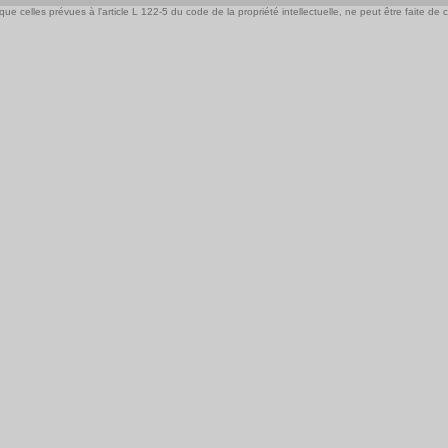
e celles prévues à l'article L 122-5 du code de la propriété intellectuelle, ne peut être faite de ce