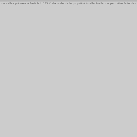
e celles prévues à l'article L 122-5 du code de la propriété intellectuelle, ne peut être faite de ce