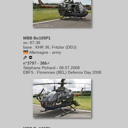
MBB Bo105P1
sn
:
87-38
base
:
KHR 36, Fritzlar (DEU)
Allemagne - army
n°3797 - 386✓
Stéphane Pichard
-
08.07.2008
EBFS
:
Florennes (BEL) Defence Day 2008