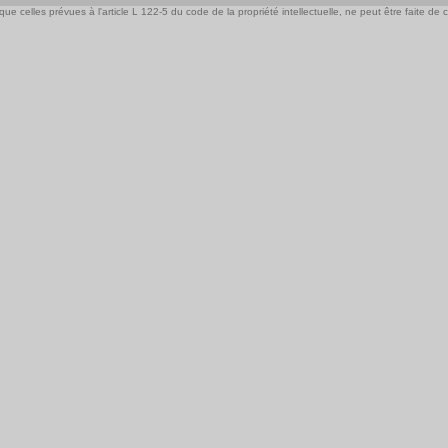
e celles prévues à l'article L 122-5 du code de la propriété intellectuelle, ne peut être faite de ce