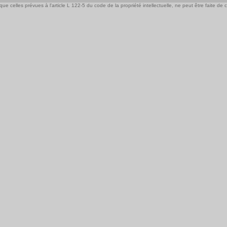
e celles prévues à l'article L 122-5 du code de la propriété intellectuelle, ne peut être faite de ce