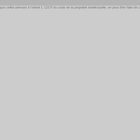
e celles prévues à l'article L 122-5 du code de la propriété intellectuelle, ne peut être faite de ce