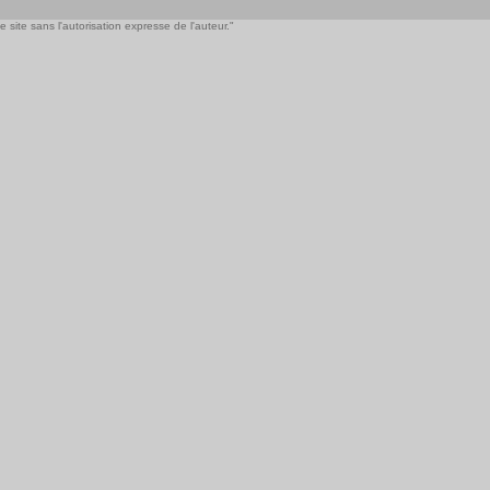
 site sans l'autorisation expresse de l'auteur."