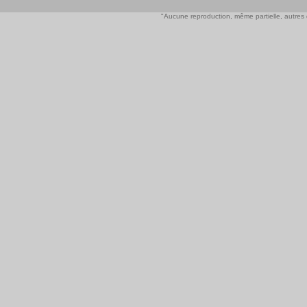
"Aucune reproduction, même partielle, autres qu