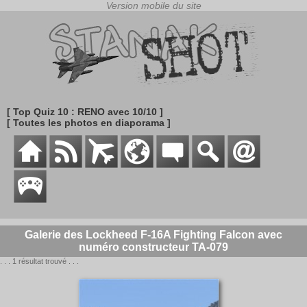
[ Top Quiz 10 : RENO avec 10/10 ]
[ Toutes les photos en diaporama ]
Galerie des Lockheed F-16A Fighting Falcon avec
numéro constructeur TA-079
. . . 1 résultat trouvé . . .