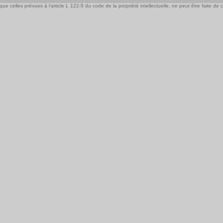
e celles prévues à l'article L 122-5 du code de la propriété intellectuelle, ne peut être faite de ce