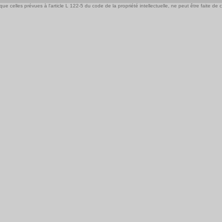
e celles prévues à l'article L 122-5 du code de la propriété intellectuelle, ne peut être faite de ce