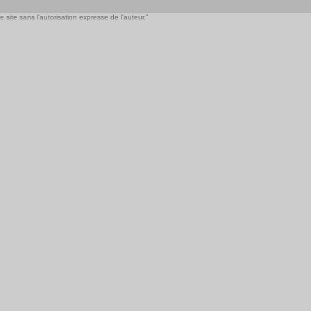
 site sans l'autorisation expresse de l'auteur."