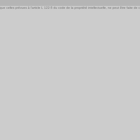
e celles prévues à l'article L 122-5 du code de la propriété intellectuelle, ne peut être faite de ce