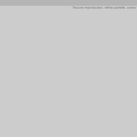
"Aucune reproduction, même partielle, autres qu