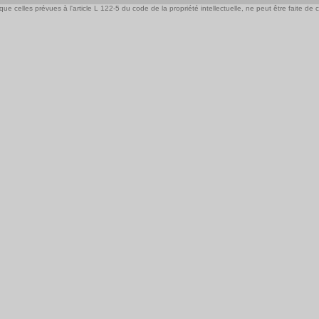
e celles prévues à l'article L 122-5 du code de la propriété intellectuelle, ne peut être faite de ce