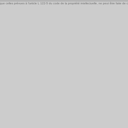
e celles prévues à l'article L 122-5 du code de la propriété intellectuelle, ne peut être faite de ce