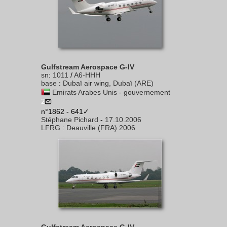
Gulfstream Aerospace G-IV
sn
:
1011
/
A6-HHH
base
:
Dubaï air wing, Dubaï (ARE)
Emirats Arabes Unis - gouvernement
2
n°1862 - 641✓
Stéphane Pichard
-
17.10.2006
LFRG
:
Deauville (FRA) 2006