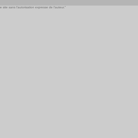
 site sans l'autorisation expresse de l'auteur."