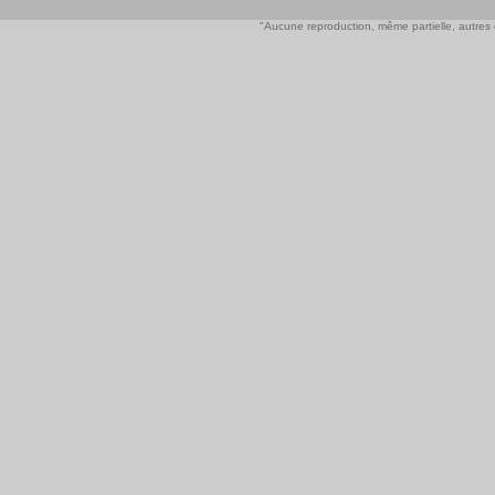
"Aucune reproduction, même partielle, autres qu