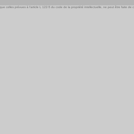
e celles prévues à l'article L 122-5 du code de la propriété intellectuelle, ne peut être faite de ce