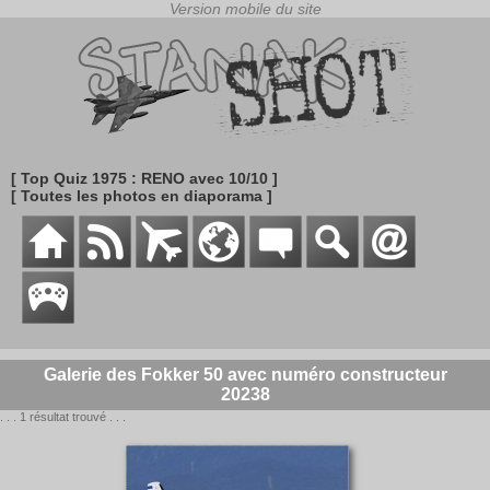
[ Top Quiz 1975 : RENO avec 10/10 ]
[ Toutes les photos en diaporama ]
Galerie des Fokker 50 avec numéro constructeur
20238
. . . 1 résultat trouvé . . .