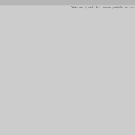
"Aucune reproduction, même partielle, autres qu