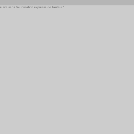
 site sans l'autorisation expresse de l'auteur."