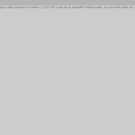
e celles prévues à l'article L 122-5 du code de la propriété intellectuelle, ne peut être faite de ce