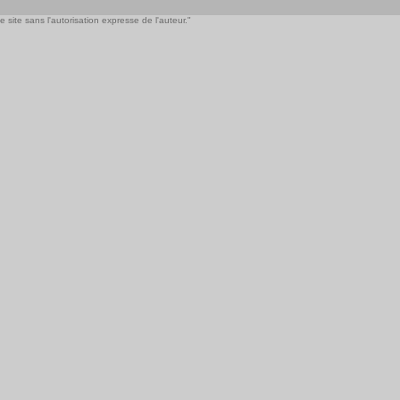
 site sans l'autorisation expresse de l'auteur."