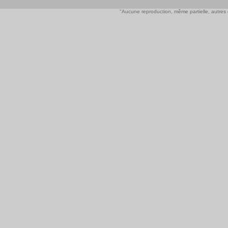
"Aucune reproduction, même partielle, autres qu