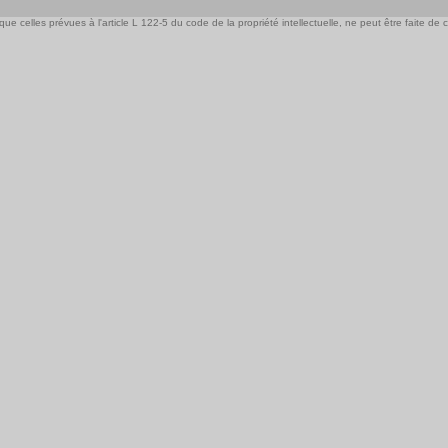
e celles prévues à l'article L 122-5 du code de la propriété intellectuelle, ne peut être faite de ce