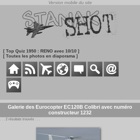
[ Top Quiz 1950 : RENO avec 10/10 ]
[ Toutes les photos en diaporama ]
Galerie des Eurocopter EC120B Colibri avec numéro
constructeur 1232
. . . 2 résultats trouvés . . .