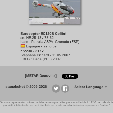
Eurocopter EC120B Colibri
sn
:
HE.25-13
/
78-32
base
:
Patrulla ASPA, Granada (ESP)
Espagne - air force
n°2230 - 317✓
Stéphane Pichard
-
11.05.2007
EBLG
:
Liège (BEL) 2007
[METAR Deauville]
stanakshot © 2005-2026
Select Language
▼
"Aucune reproduction, même partielle, autres que celles prévues à l'article L 122-5 du code de la
propriété intellectuelle, ne peut être faite de ce site sans l'autorisation expresse de l'auteur."