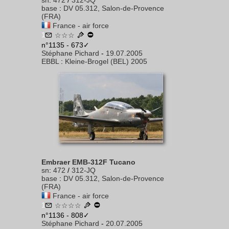
sn
:
472
/
312-JQ
base
:
DV 05.312, Salon-de-Provence
(FRA)
France - air force
1
☆☆☆
n°1135 - 673✓
Stéphane Pichard
-
19.07.2005
EBBL
:
Kleine-Brogel (BEL) 2005
Embraer EMB-312F Tucano
sn
:
472
/
312-JQ
base
:
DV 05.312, Salon-de-Provence
(FRA)
France - air force
1
☆☆☆☆
n°1136 - 808✓
Stéphane Pichard
-
20.07.2005