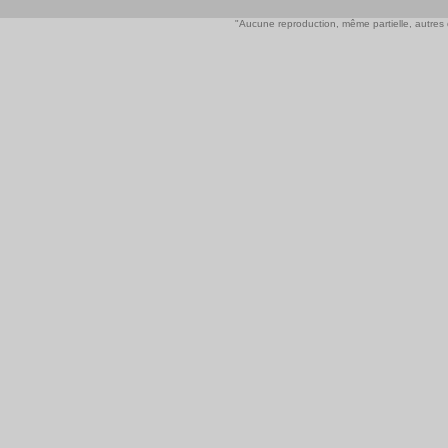
"Aucune reproduction, même partielle, autres qu