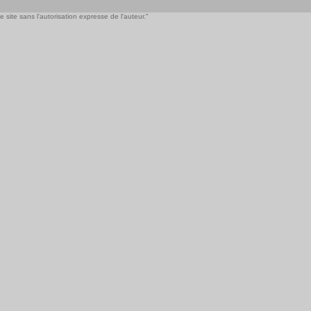
 site sans l'autorisation expresse de l'auteur."