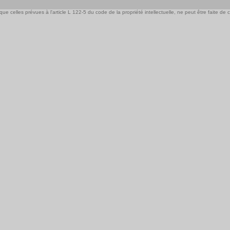
e celles prévues à l'article L 122-5 du code de la propriété intellectuelle, ne peut être faite de ce