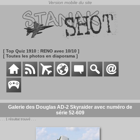
[ Top Quiz 1910 : RENO avec 10/10 ]
[ Toutes les photos en diaporama ]
Galerie des Douglas AD-2 Skyraider avec numéro de
série 52-609
. . . 1 résultat trouvé . . .