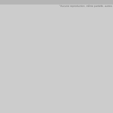
"Aucune reproduction, même partielle, autres qu