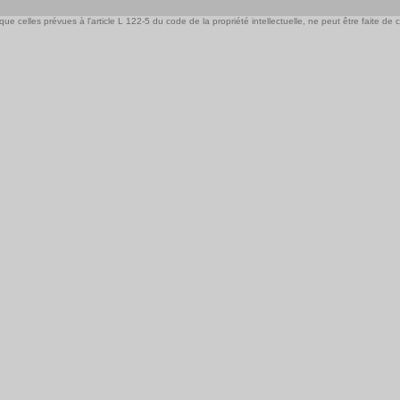
e celles prévues à l'article L 122-5 du code de la propriété intellectuelle, ne peut être faite de ce