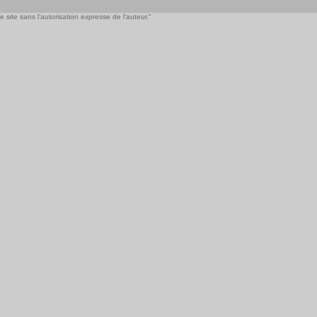
 site sans l'autorisation expresse de l'auteur."