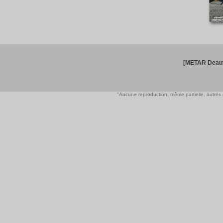
[METAR Deauv
"Aucune reproduction, même partielle, autres qu