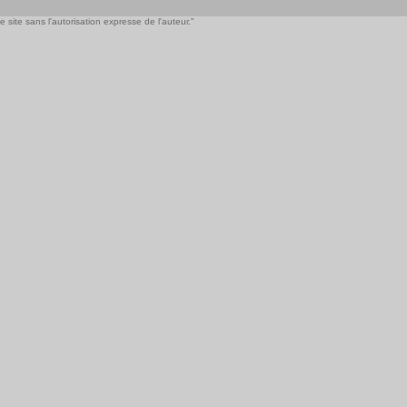
 site sans l'autorisation expresse de l'auteur."