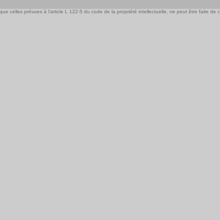
e celles prévues à l'article L 122-5 du code de la propriété intellectuelle, ne peut être faite de ce