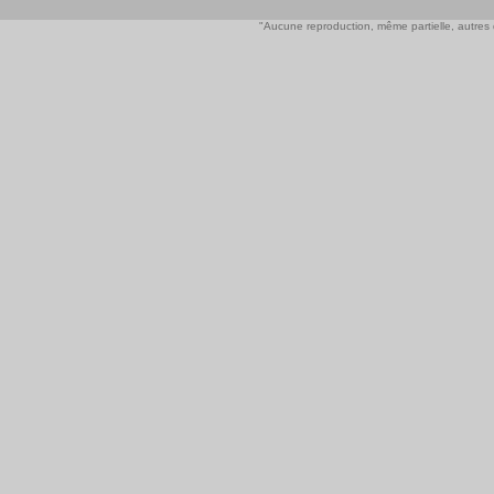
"Aucune reproduction, même partielle, autres qu