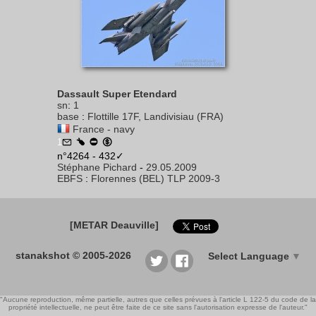
Dassault Super Etendard
sn
:
1
base
:
Flottille 17F, Landivisiau (FRA)
France - navy
1
n°4264 - 432✓
Stéphane Pichard
-
29.05.2009
EBFS
:
Florennes (BEL) TLP 2009-3
[METAR Deauville]
stanakshot © 2005-2026
Select Language
▼
"Aucune reproduction, même partielle, autres que celles prévues à l'article L 122-5 du code de la
propriété intellectuelle, ne peut être faite de ce site sans l'autorisation expresse de l'auteur."