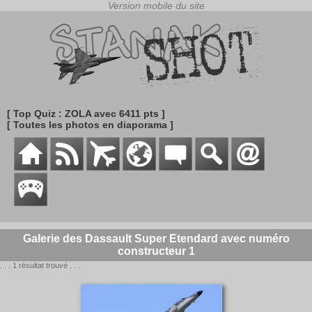
[ Top Quiz : ZOLA avec 6411 pts ]
[ Toutes les photos en diaporama ]
Galerie des Dassault Super Etendard avec numéro
constructeur 1
. . . 1 résultat trouvé . . .