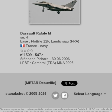
Dassault Rafale M
sn
:
4
base
:
Flottille 12F, Landivisiau (FRA)
France - navy
☆☆☆☆
n°1509 - 547✓
Stéphane Pichard
-
30.06.2006
LFBF
:
Cambrai (FRA) MNA 2006
[METAR Deauville]
stanakshot © 2005-2026
Select Language
▼
"Aucune reproduction, même partielle, autres que celles prévues à l'article L 122-5 du code de la
propriété intellectuelle, ne peut être faite de ce site sans l'autorisation expresse de l'auteur."