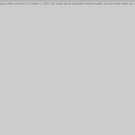
e celles prévues à l'article L 122-5 du code de la propriété intellectuelle, ne peut être faite de ce