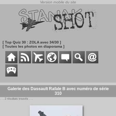
[ Top Quiz 30 : ZOLA avec 34/30 ]
[ Toutes les photos en diaporama ]
Galerie des Dassault Rafale B avec numéro de série
310
. . . 2 résultats trouvés . . .