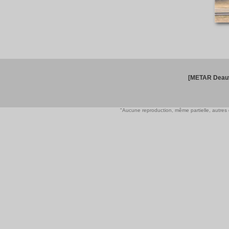
[METAR Deauv
"Aucune reproduction, même partielle, autres qu