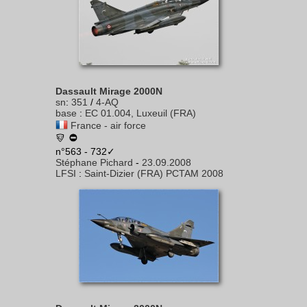
Dassault Mirage 2000N
sn
:
351
/
4-AQ
base
:
EC 01.004, Luxeuil (FRA)
France - air force
n°563 - 732✓
Stéphane Pichard
-
23.09.2008
LFSI
:
Saint-Dizier (FRA) PCTAM 2008