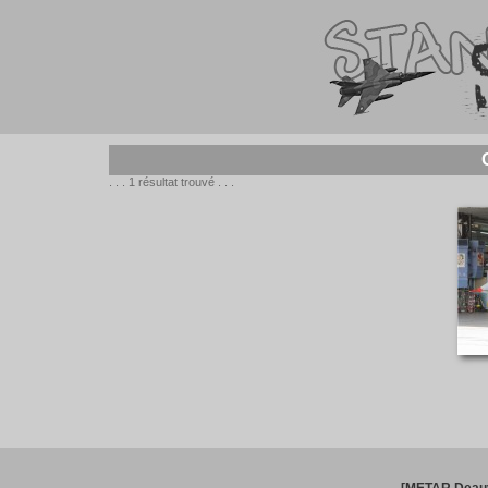
. . . 1 résultat trouvé . . .