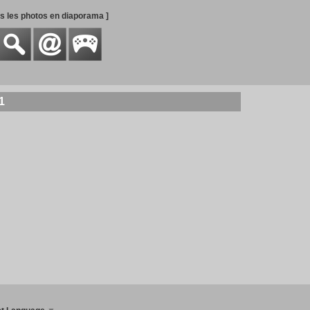
es les photos en diaporama ]
1