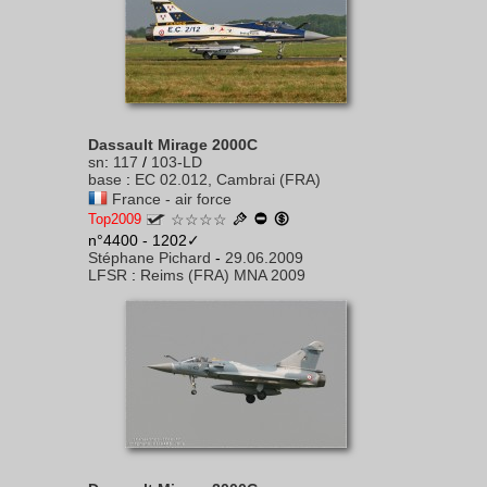
Dassault Mirage 2000C
sn
:
117
/
103-LD
base
:
EC 02.012, Cambrai (FRA)
France - air force
Top2009
☆☆☆☆
n°4400 - 1202✓
Stéphane Pichard
-
29.06.2009
LFSR
:
Reims (FRA) MNA 2009