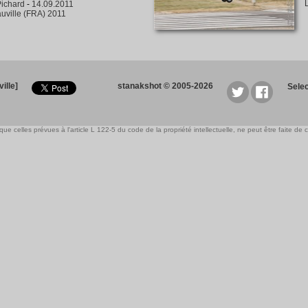
ichard
-
14.09.2011
uville (FRA) 2011
ille]
stanakshot © 2005-2026
Sele
e celles prévues à l'article L 122-5 du code de la propriété intellectuelle, ne peut être faite de ce