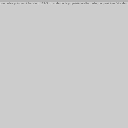
e celles prévues à l'article L 122-5 du code de la propriété intellectuelle, ne peut être faite de ce