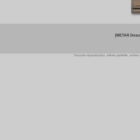
[METAR Deauv
"Aucune reproduction, même partielle, autres qu