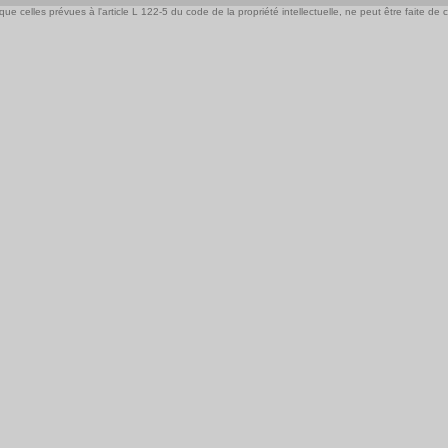
e celles prévues à l'article L 122-5 du code de la propriété intellectuelle, ne peut être faite de ce