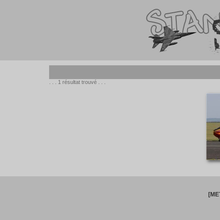
. . . 1 résultat trouvé . . .
[ME