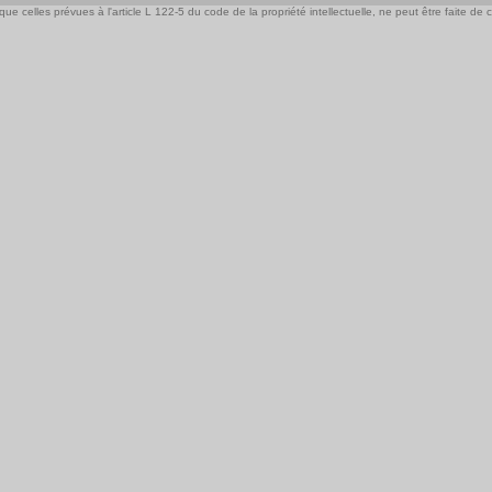
e celles prévues à l'article L 122-5 du code de la propriété intellectuelle, ne peut être faite de ce