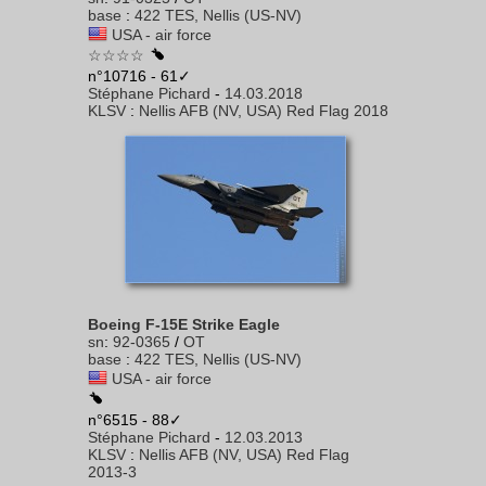
base
:
422 TES, Nellis (US-NV)
USA - air force
☆☆☆☆
n°10716 - 61✓
Stéphane Pichard
-
14.03.2018
KLSV
:
Nellis AFB (NV, USA) Red Flag 2018
Boeing F-15E Strike Eagle
sn
:
92-0365
/
OT
base
:
422 TES, Nellis (US-NV)
USA - air force
n°6515 - 88✓
Stéphane Pichard
-
12.03.2013
KLSV
:
Nellis AFB (NV, USA) Red Flag
2013-3