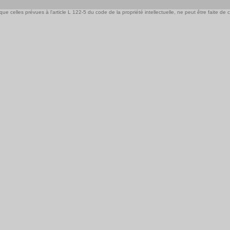
e celles prévues à l'article L 122-5 du code de la propriété intellectuelle, ne peut être faite de ce