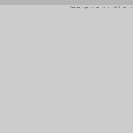
"Aucune reproduction, même partielle, autres qu