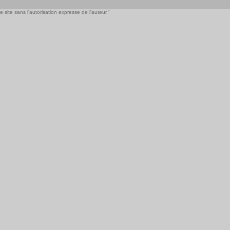
 site sans l'autorisation expresse de l'auteur."