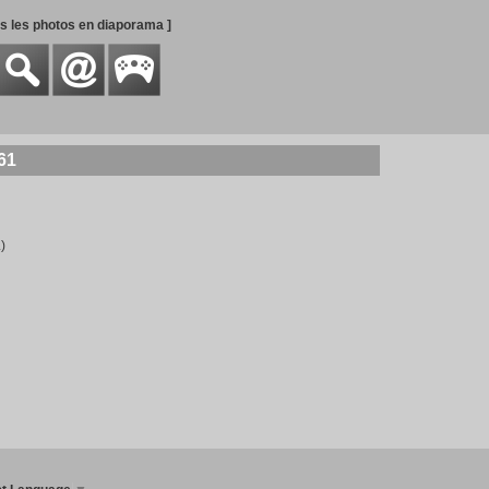
es les photos en diaporama ]
61
)