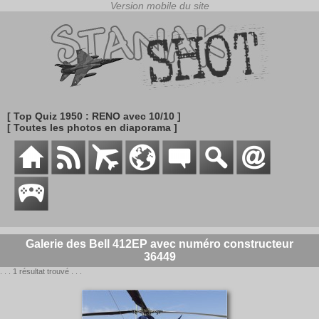
[ Top Quiz 1950 : RENO avec 10/10 ]
[ Toutes les photos en diaporama ]
Galerie des Bell 412EP avec numéro constructeur
36449
. . . 1 résultat trouvé . . .