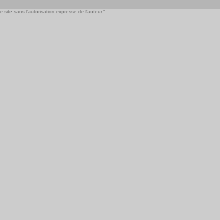
 site sans l'autorisation expresse de l'auteur."