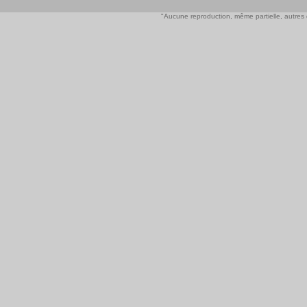
"Aucune reproduction, même partielle, autres qu