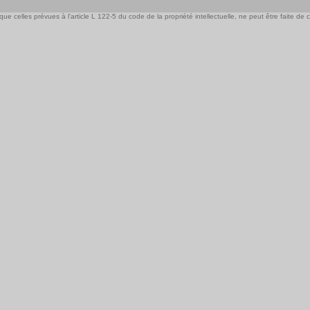
e celles prévues à l'article L 122-5 du code de la propriété intellectuelle, ne peut être faite de ce